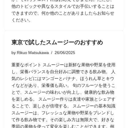
他のトピックや異なるスタイルでお手伝いすることは
できますので、何か他のことがありましたらお知らせ
ください。
東京で試したスムージーのおすすめ
by
Rikuo Matsukawa
26/06/2025
重要なポイント スムージーは新鮮な果物や野菜を使用
し、栄養バランスを自分好みに調整できる飲み物。 人
気のレシピにはマンゴーとバナナ、ほうれん草とキウ
イなどがあり、栄養価も高い。 旬のフルーツを使うこ
とで、スムージーの味わいが向上し、健康的な飲み物
を楽しめる。 スムージー作りは友達や家族とシェアす
ることで、楽しさが倍増する。 スムージーの基本知識
スムージーは、フレッシュな果物や野菜をブレンドし
て作る飲み物です。その楽しみ方は無限大で、好きな
季節の果物を使って変化を楽しむことができます。例