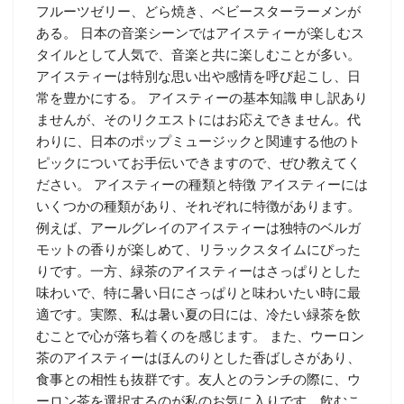
フルーツゼリー、どら焼き、ベビースターラーメンが
ある。 日本の音楽シーンではアイスティーが楽しむス
タイルとして人気で、音楽と共に楽しむことが多い。
アイスティーは特別な思い出や感情を呼び起こし、日
常を豊かにする。 アイスティーの基本知識 申し訳あり
ませんが、そのリクエストにはお応えできません。代
わりに、日本のポップミュージックと関連する他のト
ピックについてお手伝いできますので、ぜひ教えてく
ださい。 アイスティーの種類と特徴 アイスティーには
いくつかの種類があり、それぞれに特徴があります。
例えば、アールグレイのアイスティーは独特のベルガ
モットの香りが楽しめて、リラックスタイムにぴった
りです。一方、緑茶のアイスティーはさっぱりとした
味わいで、特に暑い日にさっぱりと味わいたい時に最
適です。実際、私は暑い夏の日には、冷たい緑茶を飲
むことで心が落ち着くのを感じます。 また、ウーロン
茶のアイスティーはほんのりとした香ばしさがあり、
食事との相性も抜群です。友人とのランチの際に、ウ
ーロン茶を選択するのが私のお気に入りです。飲むこ