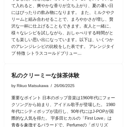
て入れると、爽やかな香りが立ち上がり、夏の暑い日
にはぴったりの飲み物になります。 また、ミルクやク
リームと組み合わせることで、まろやかさが増し、贅
沢な一杯に仕上げることもできます。友人と一緒に、
様々なレシピを試しながら、おしゃべりする時間がと
ても楽しい思い出になっています。以下は、いくつか
のアレンジレシピの比較をした表です。 アレンジタイ
プ 特徴 シトラスコールドブリュー…
私のクリーミーな抹茶体験
by
Rikuo Matsukawa
26/06/2025
重要なポイント 日本のポップ音楽は1960年代にフォー
クソングから始まり、アイドル歌手が登場した。 1980
年代にシティポップが流行し、90年代にはJ-POPが国
際的な人気を得た。 宇多田ヒカルの「First Love」は
青春を象徴するバラードで、Perfumeの「ポリリズ