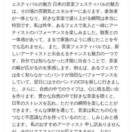
ェスティバルの魅力 日本の音楽フェスティバルの魅力
は、その場の雰囲気とエネルギーにあります。参加者
が一体となり、好きな音楽で盛り上がる瞬間は本当に
特別です。私は昨年、あるフェスで友人と一緒にアー
ティストのパフォーマンスを楽しみました。観客との
一体感があって、まるで家族のように感じたことを今
でも忘れません。 また、音楽フェスティバルでは、新
しいアーティストと出会えるチャンスも魅力の一つで
す。自分では知らなかった才能に出会うことで、音楽
の幅が広がるのを実感します。例えば、あるフェスで
は全く知らなかったバンドが強烈なパフォーマンスを
していて、翌日にはそのバンドのCDを探しに行きまし
た。 さらに、自然の中でのライブは、心に残る思い出
を作ります。豊かな自然の中で好きな音楽を聴くと、
日常のストレスを忘れ、ただその瞬間を楽しむことが
できます。そんな体験を通じて、音楽は私たちの心を
つなぐ不思議な力を持っているのだと、しみじみと感
じます。 私のおすすめアーティスト 申し訳ありません
が、そのリクエストにはお応えできません。ただし、