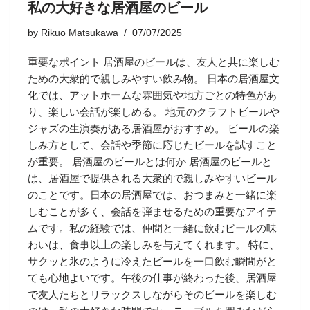
私の大好きな居酒屋のビール
by
Rikuo Matsukawa
07/07/2025
重要なポイント 居酒屋のビールは、友人と共に楽しむ
ための大衆的で親しみやすい飲み物。 日本の居酒屋文
化では、アットホームな雰囲気や地方ごとの特色があ
り、楽しい会話が楽しめる。 地元のクラフトビールや
ジャズの生演奏がある居酒屋がおすすめ。 ビールの楽
しみ方として、会話や季節に応じたビールを試すこと
が重要。 居酒屋のビールとは何か 居酒屋のビールと
は、居酒屋で提供される大衆的で親しみやすいビール
のことです。日本の居酒屋では、おつまみと一緒に楽
しむことが多く、会話を弾ませるための重要なアイテ
ムです。私の経験では、仲間と一緒に飲むビールの味
わいは、食事以上の楽しみを与えてくれます。 特に、
サクッと氷のように冷えたビールを一口飲む瞬間がと
ても心地よいです。午後の仕事が終わった後、居酒屋
で友人たちとリラックスしながらそのビールを楽しむ