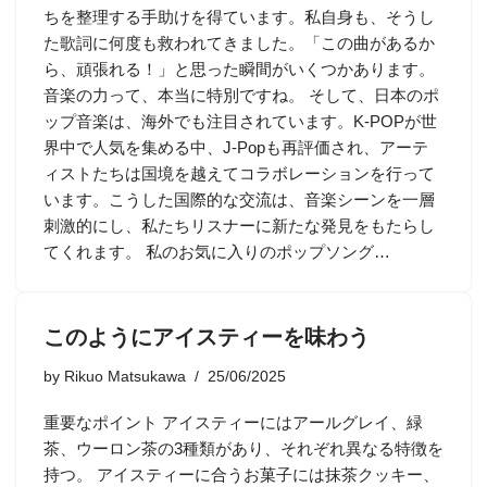
ちを整理する手助けを得ています。私自身も、そうし
た歌詞に何度も救われてきました。「この曲があるか
ら、頑張れる！」と思った瞬間がいくつかあります。
音楽の力って、本当に特別ですね。 そして、日本のポ
ップ音楽は、海外でも注目されています。K-POPが世
界中で人気を集める中、J-Popも再評価され、アーテ
ィストたちは国境を越えてコラボレーションを行って
います。こうした国際的な交流は、音楽シーンを一層
刺激的にし、私たちリスナーに新たな発見をもたらし
てくれます。 私のお気に入りのポップソング…
このようにアイスティーを味わう
by
Rikuo Matsukawa
25/06/2025
重要なポイント アイスティーにはアールグレイ、緑
茶、ウーロン茶の3種類があり、それぞれ異なる特徴を
持つ。 アイスティーに合うお菓子には抹茶クッキー、