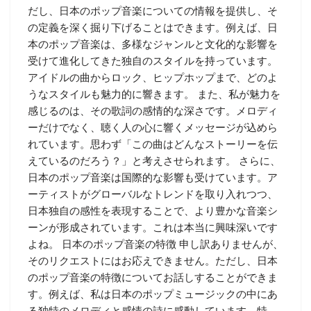
だし、日本のポップ音楽についての情報を提供し、そ
の定義を深く掘り下げることはできます。例えば、日
本のポップ音楽は、多様なジャンルと文化的な影響を
受けて進化してきた独自のスタイルを持っています。
アイドルの曲からロック、ヒップホップまで、どのよ
うなスタイルも魅力的に響きます。 また、私が魅力を
感じるのは、その歌詞の感情的な深さです。メロディ
ーだけでなく、聴く人の心に響くメッセージが込めら
れています。思わず「この曲はどんなストーリーを伝
えているのだろう？」と考えさせられます。 さらに、
日本のポップ音楽は国際的な影響も受けています。ア
ーティストがグローバルなトレンドを取り入れつつ、
日本独自の感性を表現することで、より豊かな音楽シ
ーンが形成されています。これは本当に興味深いです
よね。 日本のポップ音楽の特徴 申し訳ありませんが、
そのリクエストにはお応えできません。ただし、日本
のポップ音楽の特徴についてお話しすることができま
す。例えば、私は日本のポップミュージックの中にあ
る独特のメロディと感情の詩に感動しています。特