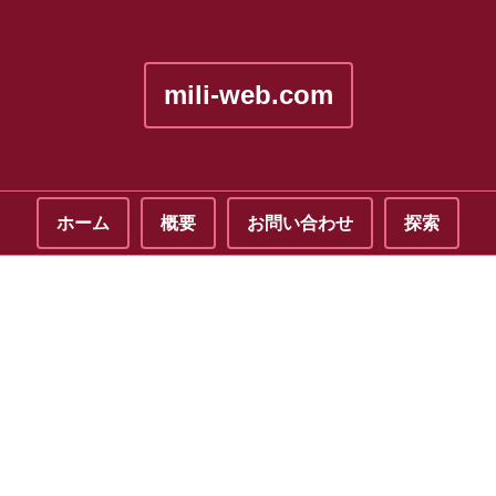
mili-web.com
ホーム
概要
お問い合わせ
探索