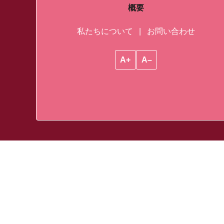
概要
私たちについて
|
お問い合わせ
A+
A–