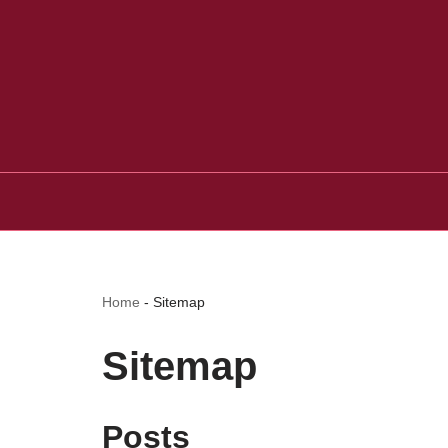
Home
-
Sitemap
Sitemap
Posts