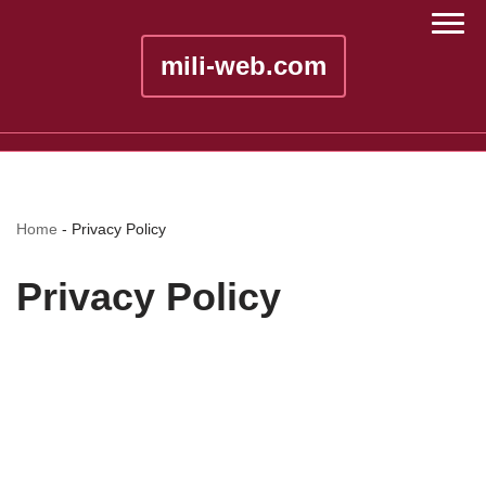
mili-web.com
Home
-
Privacy Policy
Privacy Policy