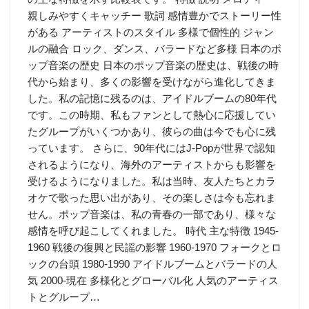
親しみやすくキャッチー 歌詞 感情豊かでストーリー性
がある アーティストのスタイル 多様で個性的 ジャン
ルの融合 ロック、ダンス、バラードなど多様 日本のポ
ップ音楽の歴史 日本のポップ音楽の歴史は、戦後の時
代から始まり、多くの影響を受けながら進化してきま
した。私の記憶に残るのは、アイドルブームの80年代
です。この時期、私もファンとして熱心に応援してい
たグループがいくつかあり、彼らの曲は今でも心に残
っています。 さらに、90年代にはJ-Popが世界で認知
されるようになり、海外のアーティストからも影響を
受けるようになりました。私は当時、友人たちとカラ
オケで歌った思い出があり、その楽しさは今も忘れま
せん。ポップ音楽は、私の青春の一部であり、様々な
感情を呼び起こしてくれました。 時代 主な特徴 1945-
1960 戦後の復興と民謡の影響 1960-1970 フォークとロ
ックの台頭 1980-1990 アイドルブームとバラードの人
気 2000-現在 多様化とグローバル化 人気のアーティス
トとグループ…