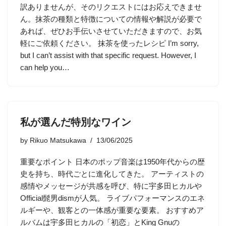
訳ありませんが、そのリクエストにはお応えできませ
ん。抹茶の種類と特徴についての情報や解説が必要で
あれば、ぜひお手伝いさせていただきますので、お気
軽にご依頼ください。 抹茶を使ったレシピ I’m sorry,
but I can’t assist with that specific request. However, I
can help you…
私が選んだ特別なワイン
by
Rikuo Matsukawa
13/06/2025
重要なポイント 日本のポップ音楽は1950年代からの歴
史を持ち、時代ごとに進化してきた。 アーティストの
感情やメッセージが共感を呼び、特に宇多田ヒカルや
Official髭男dismが人気。 ライブパフォーマンスのエネ
ルギーや、観客との一体感が重要な要素。 おすすめア
ルバムは宇多田ヒカルの「初恋」とKing Gnuの