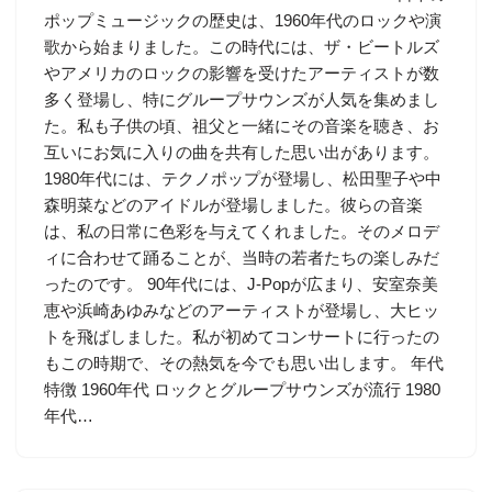
ポップミュージックの歴史は、1960年代のロックや演
歌から始まりました。この時代には、ザ・ビートルズ
やアメリカのロックの影響を受けたアーティストが数
多く登場し、特にグループサウンズが人気を集めまし
た。私も子供の頃、祖父と一緒にその音楽を聴き、お
互いにお気に入りの曲を共有した思い出があります。
1980年代には、テクノポップが登場し、松田聖子や中
森明菜などのアイドルが登場しました。彼らの音楽
は、私の日常に色彩を与えてくれました。そのメロデ
ィに合わせて踊ることが、当時の若者たちの楽しみだ
ったのです。 90年代には、J-Popが広まり、安室奈美
恵や浜崎あゆみなどのアーティストが登場し、大ヒッ
トを飛ばしました。私が初めてコンサートに行ったの
もこの時期で、その熱気を今でも思い出します。 年代
特徴 1960年代 ロックとグループサウンズが流行 1980
年代…