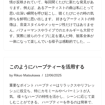
情が反映されていて、毎回聞くたびに新たな発見があ
ります。例えば、あるアーティストの曲は私にとって
思い出深い瞬間を呼び起こし、聴くたびにその時の気
持ちを鮮明に思い出します。 好きなアーティストの特
徴は、音楽スタイルやメッセージ性だけではありませ
ん。パフォーマンスやライブでのエネルギーも大切で
す。実際に彼らのライブに足を運んだ時、観客全体が
一体になって楽しんでいる様子は感動的でした。…
このようにハーブティーを活用する
by
Rikuo Matsukawa
12/06/2025
重要なポイント ハーブティーはリラックスやリフレッ
シュに役立ち、特にカモミールやペパーミントが人
気。 様々なハーブの特性を活かし、シーンに応じて楽
しむことができる。 ハーブティーを作るのは簡単で、