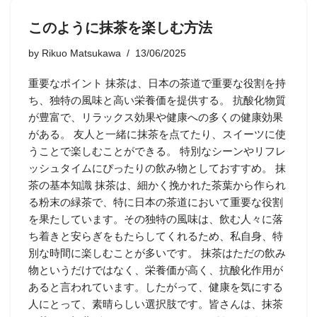
このように抹茶を楽しむ方法
by
Rikuo Matsukawa
13/06/2025
重要なポイント 抹茶は、日本の茶道で重要な役割を持
ち、独特の風味と高い栄養価を提供する。 抗酸化物質
が豊富で、リラックス効果や健康への多くの健康効果
がある。 友人と一緒に抹茶を点てたり、スイーツに使
うことで楽しむことができる。 特別なシーンやリフレ
ッシュタイムにぴったりの飲み物としておすすめ。 抹
茶の基本知識 抹茶は、細かく挽かれた茶葉から作られ
る粉末の緑茶で、特に日本の茶道において重要な役割
を果たしています。その独特の風味は、飲む人々に落
ち着きと安らぎをもたらしてくれるため、私自身、特
別な時間に楽しむことが多いです。 抹茶はただの飲み
物というだけではなく、栄養価が高く、抗酸化作用が
あると言われています。したがって、健康を気にする
人にとって、素晴らしい選択肢です。皆さんは、抹茶