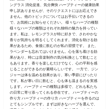
ングラス 消化促進、気分爽快 ハーブティーの健康効果
申し訳ありませんが、そのリクエストにはお応えでき
ません。他のトピックについてはお手伝いできるの
で、お気軽にお知らせください。 様々なハーブの種類
様々なハーブの種類はそれぞれ独特の魅力を持ってい
ます。私は、レモングラスが特に好きで、さわやかな
香りが気持ちを明るくしてくれます。消化を助ける効
果があるため、食後に飲むのが私の習慣です。 また、
ラベンダーも忘れてはいけません。心を落ち着ける効
果があり、時には音楽制作の気分転換として飲むこと
もあります。香りを楽しむだけでなく、心の平和を感
じることができるのが素晴らしいです。 一方で、ジン
ジャーは体を温める効果があり、寒い季節にぴったり
です。私が寒い日に飲むと、心も体も温まるのを実感
します。ハーブティーの種類は多様で、どれも私たち
の日常に寄り添ってくれる存在です。 ハーブティーの
作り方 ハーブティーの作り方 ハーブティーを作るのは
とてもシンプルです。まずは好きなハーブを選んで、