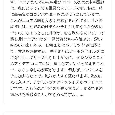
す！ ココアのための材料選び ココアのための材料選び
は、私にとってとても重要なステップです。私は、特
に高品質なココアパウダーを選ぶようにしています。
これがココアの味を大きく左右するからです。甘さの
調整には、私好みの砂糖やハチミツを使うことが多い
ですね。ちょっとした甘みが、心を温めるんです。 材
料 説明 ココアパウダー 高品質なものを選ぶと、深い
味わいが楽しめる。 砂糖またはハチミツ 好みに応じ
て、甘さを調整する。 牛乳またはアーモンドミルク コ
クを出し、クリーミーな仕上がりに。 アレンジココア
のアイデア ココアには、様々なアレンジを加えること
で、さらに楽しみが広がります。例えば、スパイスを
少し加えるだけで、風味が大きく変わります。私のお
気に入りは、シナモンやナツメグを加えたホットココ
アです。これらのスパイスが香り立つと、まるで冬の
温かさを感じることができるんですよ。…