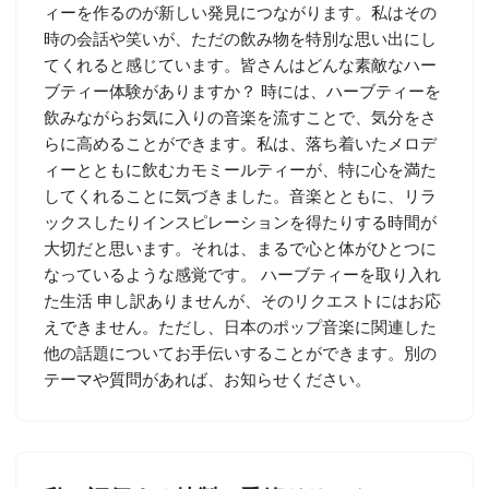
ィーを作るのが新しい発見につながります。私はその
時の会話や笑いが、ただの飲み物を特別な思い出にし
てくれると感じています。皆さんはどんな素敵なハー
ブティー体験がありますか？ 時には、ハーブティーを
飲みながらお気に入りの音楽を流すことで、気分をさ
らに高めることができます。私は、落ち着いたメロデ
ィーとともに飲むカモミールティーが、特に心を満た
してくれることに気づきました。音楽とともに、リラ
ックスしたりインスピレーションを得たりする時間が
大切だと思います。それは、まるで心と体がひとつに
なっているような感覚です。 ハーブティーを取り入れ
た生活 申し訳ありませんが、そのリクエストにはお応
えできません。ただし、日本のポップ音楽に関連した
他の話題についてお手伝いすることができます。別の
テーマや質問があれば、お知らせください。